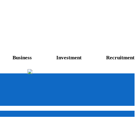
Business
Investment
Recruitment
Fabless Division