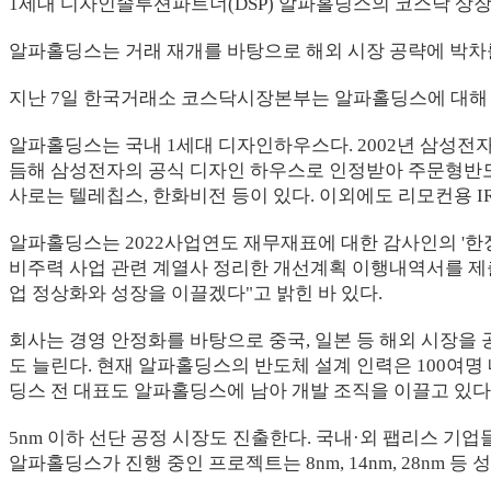
1세대 디자인솔루션파트너(DSP) 알파홀딩스의 코스닥 상장 유
알파홀딩스는 거래 재개를 바탕으로 해외 시장 공략에 박차를
지난 7일 한국거래소 코스닥시장본부는 알파홀딩스에 대해
알파홀딩스는 국내 1세대 디자인하우스다. 2002년 삼성전
듬해 삼성전자의 공식 디자인 하우스로 인정받아 주문형반도체(
사로는 텔레칩스, 한화비전 등이 있다. 이외에도 리모컨용 I
알파홀딩스는 2022사업연도 재무재표에 대한 감사인의 '한
비주력 사업 관련 계열사 정리한 개선계획 이행내역서를 제
업 정상화와 성장을 이끌겠다"고 밝힌 바 있다.
회사는 경영 안정화를 바탕으로 중국, 일본 등 해외 시장을
도 늘린다. 현재 알파홀딩스의 반도체 설계 인력은 100여
딩스 전 대표도 알파홀딩스에 남아 개발 조직을 이끌고 있다
5nm 이하 선단 공정 시장도 진출한다. 국내·외 팹리스 
알파홀딩스가 진행 중인 프로젝트는 8nm, 14nm, 28nm 등 