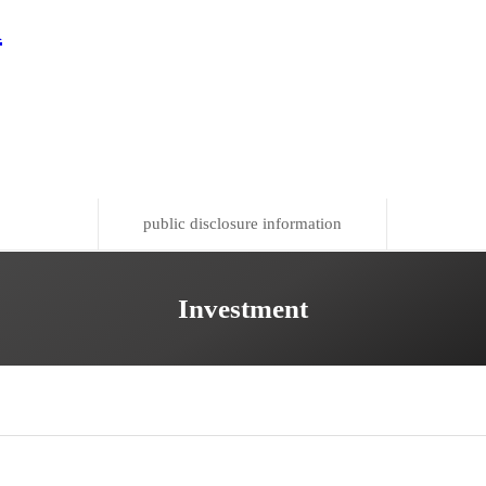
n
public disclosure information
Investment