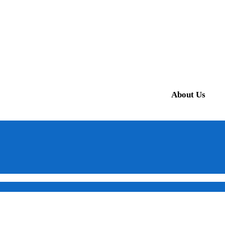
About Us
on