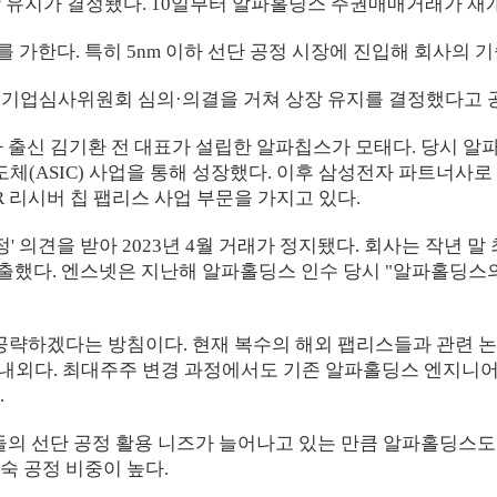
지가 결정됐다. 10일부터 알파홀딩스 주권매매거래가 재개된다.
 가한다. 특히 5nm 이하 선단 공정 시장에 진입해 회사의 
 기업심사위원회 심의·의결을 거쳐 상장 유지를 결정했다고 
자 출신 김기환 전 대표가 설립한 알파칩스가 모태다. 당시
ASIC) 사업을 통해 성장했다. 이후 삼성전자 파트너사로 
R 리시버 칩 팹리스 사업 부문을 가지고 있다.
정' 의견을 받아 2023년 4월 거래가 정지됐다. 회사는 작
출했다. 엔스넷은 지난해 알파홀딩스 인수 당시 "알파홀딩스의
 공략하겠다는 방침이다. 현재 복수의 해외 팹리스들과 관련 논
명 내외다. 최대주주 변경 과정에서도 기존 알파홀딩스 엔지니어
.
기업들의 선단 공정 활용 니즈가 늘어나고 있는 만큼 알파홀딩스
성숙 공정 비중이 높다.