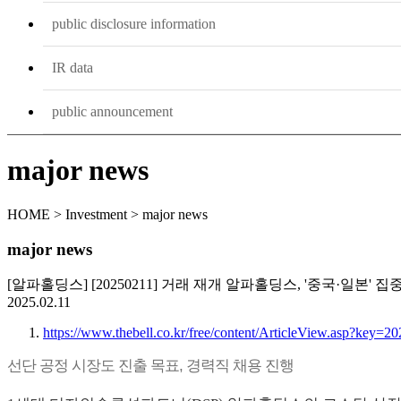
public disclosure information
IR data
public announcement
major news
HOME > Investment > major news
major news
[알파홀딩스] [20250211] 거래 재개 알파홀딩스, '중국·일본' 집
2025.02.11
https://www.thebell.co.kr/free/content/ArticleView.asp?key
선단 공정 시장도 진출 목표, 경력직 채용 진행