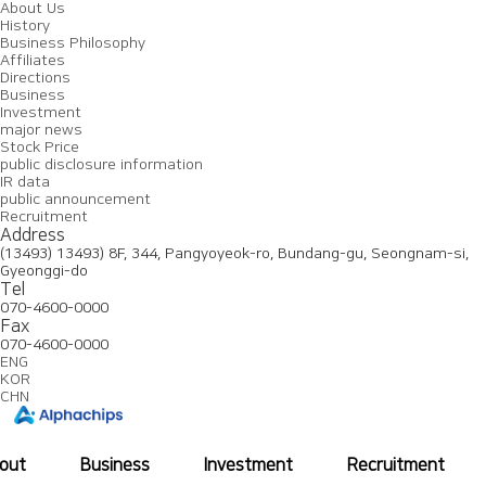
About Us
History
Business Philosophy
Affiliates
Directions
Business
Investment
major news
Stock Price
public disclosure information
IR data
public announcement
Recruitment
Address
(13493) 13493) 8F, 344, Pangyoyeok-ro, Bundang-gu, Seongnam-si,
Gyeonggi-do
Tel
070-4600-0000
Fax
070-4600-0000
ENG
KOR
CHN
out
Business
Investment
Recruitment