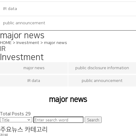
IR data
public announcement
major news
HOME > Investment > major news
IR
Investment
major news
public disclosure information
IR data
public announcement
major news
Total Posts
29
Search
주요뉴스 카테고리
전체