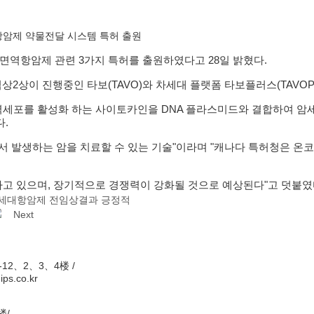
면역항암제 약물전달 시스템 특허 출원
의 면역항암제 관련 3가지 특허를 출원하였다고 28일 밝혔다.
상이 진행중인 타보(TAVO)와 차세대 플랫폼 타보플러스(TAVOPL
세포를 활성화 하는 사이토카인을 DNA 플라스미드와 결합하여 암세
.
서 발생하는 암을 치료할 수 있는 기술"이라며 "캐나다 특허청은 
고 있으며, 장기적으로 경쟁력이 강화될 것으로 예상된다"고 덧붙였
, 차세대항암제 전임상결과 긍정적
Next
12、2、3、4楼 /
ips.co.kr
楼/