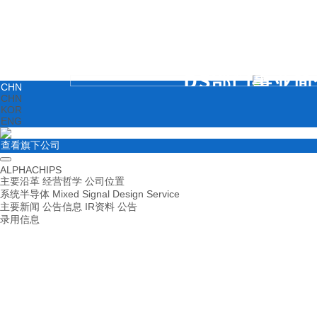
DS部门事业简
CHN
CHN
KOR
ENG
查看旗下公司
ALPHACHIPS
主要沿革
经营哲学
公司位置
系统半导体
Mixed Signal
Design Service
主要新闻
公告信息
IR资料
公告
录用信息