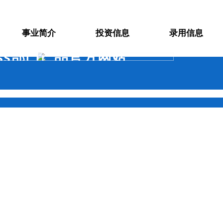
事业简介
投资信息
录用信息
less部门产品官方网站